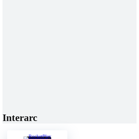
Häufig gesucht
Software
Merkur
Novomatic
Play’n GO
Pragmatic Play
NetEnt
NoLimit
Gamomat
Einzahlungsmethoden
Paysafecard
Bitcoin
Mastercard
Visa
Skrill
Sprachen
Deutsch
Englisch
News
Interarc