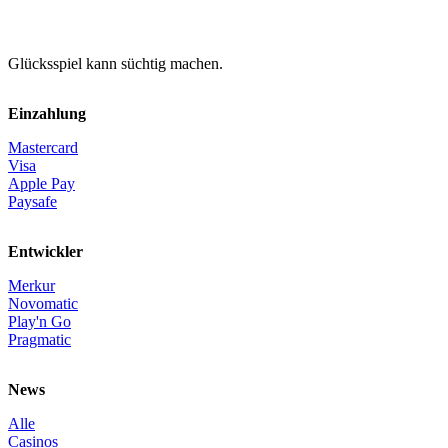
Glücksspiel kann süchtig machen.
Einzahlung
Mastercard
Visa
Apple Pay
Paysafe
Entwickler
Merkur
Novomatic
Play'n Go
Pragmatic
News
Alle
Casinos