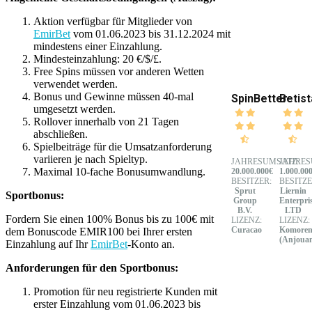
Aktion verfügbar für Mitglieder von
EmirBet
vom 01.06.2023 bis 31.12.2024 mit
mindestens einer Einzahlung.
Mindesteinzahlung: 20 €/$/£.
Free Spins müssen vor anderen Wetten
verwendet werden.
Bonus und Gewinne müssen 40-mal
SpinBetter
Betist
umgesetzt werden.
Rollover innerhalb von 21 Tagen
abschließen.
Spielbeiträge für die Umsatzanforderung
variieren je nach Spieltyp.
JAHRESUMSATZ:
JAHRES
Maximal 10-fache Bonusumwandlung.
20.000.000€
1.000.00
BESITZER:
BESITZE
Sprut
Liernin
Sportbonus:
Group
Enterpri
B.V.
LTD
Fordern Sie einen 100% Bonus bis zu 100€ mit
LIZENZ:
LIZENZ:
Curacao
Komore
dem Bonuscode EMIR100 bei Ihrer ersten
(Anjoua
Einzahlung auf Ihr
EmirBet
-Konto an.
Anforderungen für den Sportbonus:
Promotion für neu registrierte Kunden mit
erster Einzahlung vom 01.06.2023 bis