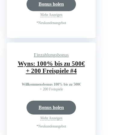
Bonus holen
Mehr Anzeigen
*Neukundenangebot
Einzahlungsbonus
Wyns: 100% bis zu 500€
+ 200 Freispiele #4
Willkommensbonus 100% bis zu 500€
+ 200 Freispiele
Bonus holen
Mehr Anzeigen
*Neukundenangebot