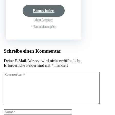
Bonus holen
Mehr Anzeigen
*Neukundenangebot
Schreibe einen Kommentar
Deine E-Mail-Adresse wird nicht veröffentlicht.
Erforderliche Felder sind mit
*
markiert