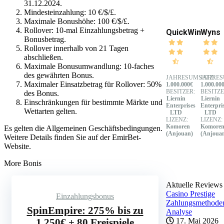
31.12.2024.
Mindesteinzahlung: 10 €/$/£.
Maximale Bonushöhe: 100 €/$/£.
Rollover: 10-mal Einzahlungsbetrag +
QuickWin
Wyns
Bonusbetrag.
Rollover innerhalb von 21 Tagen
abschließen.
Maximale Bonusumwandlung: 10-faches
des gewährten Bonus.
JAHRESUMSATZ:
JAHRES
Maximaler Einsatzbetrag für Rollover: 50%
1.000.000€
1.000.00
BESITZER:
BESITZE
des Bonus.
Liernin
Liernin
Einschränkungen für bestimmte Märkte und
Enterprises
Enterpri
Wettarten gelten.
LTD
LTD
LIZENZ:
LIZENZ:
Komoren
Komore
Es gelten die Allgemeinen Geschäftsbedingungen.
(Anjouan)
(Anjoua
Weitere Details finden Sie auf der EmirBet-
Website.
More Bonis
Aktuelle Reviews
Casino Prestige
Einzahlungsbonus
Zahlungsmethode
SpinEmpire: 275% bis zu
Analyse
17. Mai 2026
1.250€ + 80 Freispiele