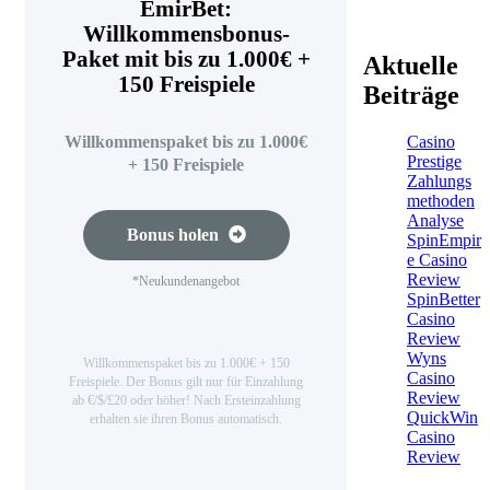
EmirBet:
Willkommensbonus-
Paket mit bis zu 1.000€ +
Aktuelle
150 Freispiele
Beiträge
Casino
Willkommenspaket bis zu 1.000€
Prestige
+ 150 Freispiele
Zahlungs
methoden
Analyse
Bonus holen
SpinEmpir
e Casino
Review
*Neukundenangebot
SpinBetter
Casino
Review
Wyns
Willkommenspaket bis zu 1.000€ + 150
Casino
Freispiele. Der Bonus gilt nur für Einzahlung
Review
ab €/$/£20 oder höher! Nach Ersteinzahlung
QuickWin
erhalten sie ihren Bonus automatisch.
Casino
Review