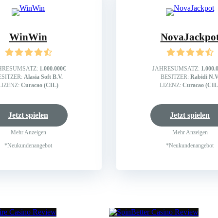
WinWin
NovaJackpo
HRESUMSATZ:
1.000.000€
JAHRESUMSATZ:
1.000.
ESITZER:
Alasia Soft B.V.
BESITZER:
Rabidi N.V
LIZENZ:
Curacao (CIL)
LIZENZ:
Curacao (CIL
Jetzt spielen
Jetzt spielen
Mehr Anzeigen
Mehr Anzeigen
*Neukundenangebot
*Neukundenangebot