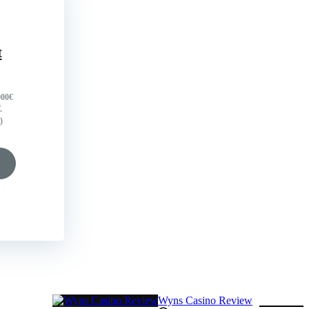
t
000€
.
)
Wyns Casino Review