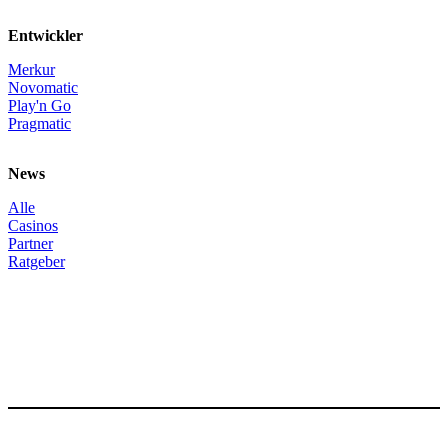
Entwickler
Merkur
Novomatic
Play'n Go
Pragmatic
News
Alle
Casinos
Partner
Ratgeber