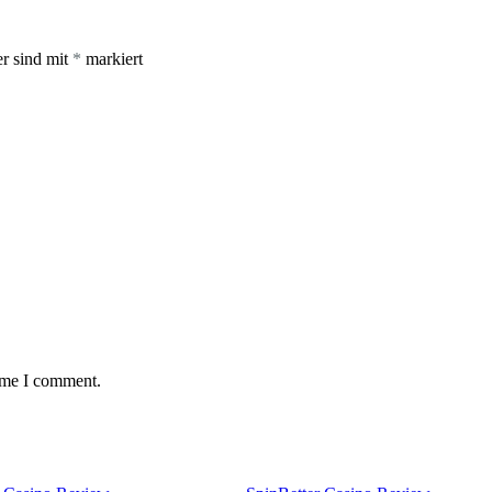
er sind mit
*
markiert
time I comment.