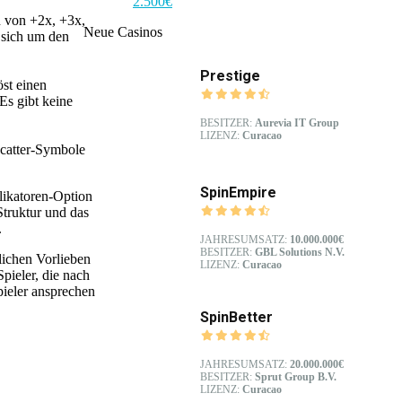
2.500€
n von +2x, +3x,
Neue Casinos
 sich um den
Prestige
st einen
 Es gibt keine
BESITZER:
Aurevia IT Group
LIZENZ:
Curacao
Scatter-Symbole
SpinEmpire
likatoren-Option
Struktur und das
.
JAHRESUMSATZ:
10.000.000€
BESITZER:
GBL Solutions N.V.
lichen Vorlieben
LIZENZ:
Curacao
pieler, die nach
pieler ansprechen
SpinBetter
JAHRESUMSATZ:
20.000.000€
BESITZER:
Sprut Group B.V.
LIZENZ:
Curacao