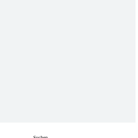
Suchen