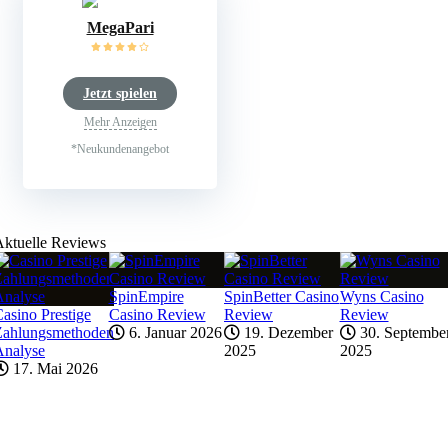
MegaPari
Jetzt spielen
Mehr Anzeigen
*Neukundenangebot
Aktuelle Reviews
SpinEmpire
SpinBetter Casino
Wyns Casino
asino Prestige
Casino Review
Review
Review
Zahlungsmethoden
6. Januar 2026
19. Dezember
30. Septembe
Analyse
2025
2025
17. Mai 2026