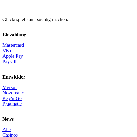
Glücksspiel kann süchtig machen.
Einzahlung
Mastercard
Visa
Apple Pay
Paysafe
Entwickler
Merkur
Novomatic
Play'n Go
Pragmatic
News
Alle
Casinos