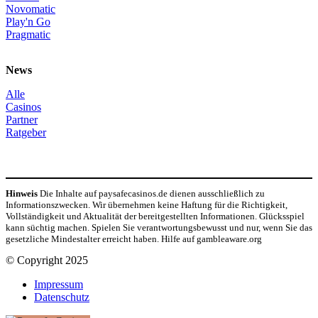
Novomatic
Play'n Go
Pragmatic
News
Alle
Casinos
Partner
Ratgeber
Hinweis
Die Inhalte auf paysafecasinos.de dienen ausschließlich zu
Informationszwecken. Wir übernehmen keine Haftung für die Richtigkeit,
Vollständigkeit und Aktualität der bereitgestellten Informationen. Glücksspiel
kann süchtig machen. Spielen Sie verantwortungsbewusst und nur, wenn Sie das
gesetzliche Mindestalter erreicht haben. Hilfe auf gambleaware.org
© Copyright 2025
Impressum
Datenschutz