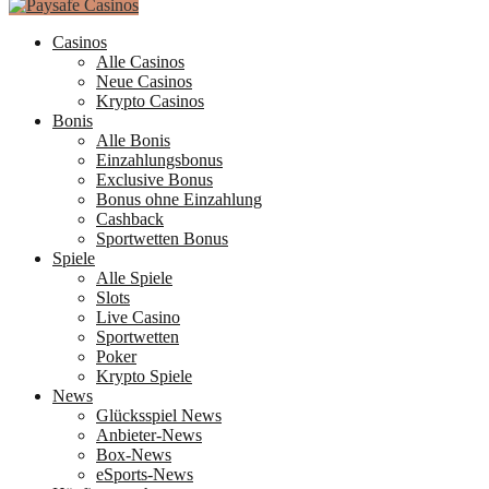
Casinos
Alle Casinos
Neue Casinos
Krypto Casinos
Bonis
Alle Bonis
Einzahlungsbonus
Exclusive Bonus
Bonus ohne Einzahlung
Cashback
Sportwetten Bonus
Spiele
Alle Spiele
Slots
Live Casino
Sportwetten
Poker
Krypto Spiele
News
Glücksspiel News
Anbieter-News
Box-News
eSports-News