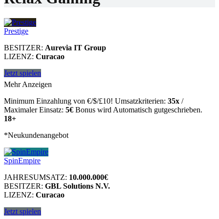
Prestige
BESITZER:
Aurevia IT Group
LIZENZ:
Curacao
Jetzt spielen
Mehr Anzeigen
Minimum Einzahlung von €/$/£10! Umsatzkriterien:
35x
/
Maximaler Einsatz:
5€
Bonus wird Automatisch gutgeschrieben.
18+
*Neukundenangebot
SpinEmpire
JAHRESUMSATZ:
10.000.000€
BESITZER:
GBL Solutions N.V.
LIZENZ:
Curacao
Jetzt spielen