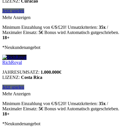
LIZENZ:
Curacao
Jetzt spielen
Mehr Anzeigen
Minimum Einzahlung von €/$/£20! Umsatzkriterien:
35x
/
Maximaler Einsatz:
5€
Bonus wird Automatisch gutgeschrieben.
18+
*Neukundenangebot
RichRoyal
JAHRESUMSATZ:
1.000.000€
LIZENZ:
Costa Rica
Jetzt spielen
Mehr Anzeigen
Minimum Einzahlung von €/$/£20! Umsatzkriterien:
35x
/
Maximaler Einsatz:
5€
Bonus wird Automatisch gutgeschrieben.
18+
*Neukundenangebot