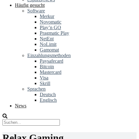
Häufig gesucht
Software
Merkur
Novomatic
Play’n GO
Pragmatic Play
NetEnt
NoLimit
Gamomat
Einzahlungsmethoden
Paysafecard
Bitcoin
Mastercard
Visa
Skrill
Sprachen
Deutsch
Englisch
News
Relax Gaming