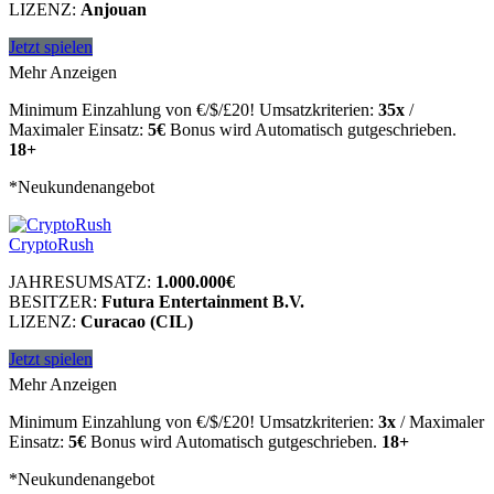
LIZENZ:
Anjouan
Jetzt spielen
Mehr Anzeigen
Minimum Einzahlung von €/$/£20! Umsatzkriterien:
35x
/
Maximaler Einsatz:
5€
Bonus wird Automatisch gutgeschrieben.
18+
*Neukundenangebot
CryptoRush
JAHRESUMSATZ:
1.000.000€
BESITZER:
Futura Entertainment B.V.
LIZENZ:
Curacao (CIL)
Jetzt spielen
Mehr Anzeigen
Minimum Einzahlung von €/$/£20! Umsatzkriterien:
3x
/ Maximaler
Einsatz:
5€
Bonus wird Automatisch gutgeschrieben.
18+
*Neukundenangebot