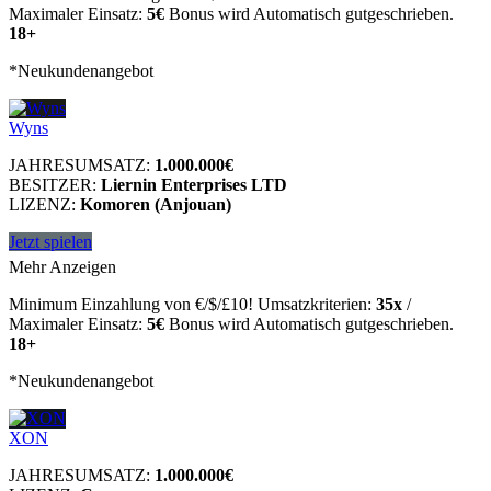
Maximaler Einsatz:
5€
Bonus wird Automatisch gutgeschrieben.
18+
*Neukundenangebot
Wyns
JAHRESUMSATZ:
1.000.000€
BESITZER:
Liernin Enterprises LTD
LIZENZ:
Komoren (Anjouan)
Jetzt spielen
Mehr Anzeigen
Minimum Einzahlung von €/$/£10! Umsatzkriterien:
35x
/
Maximaler Einsatz:
5€
Bonus wird Automatisch gutgeschrieben.
18+
*Neukundenangebot
XON
JAHRESUMSATZ:
1.000.000€