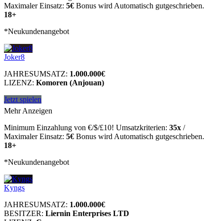
Maximaler Einsatz:
5€
Bonus wird Automatisch gutgeschrieben.
18+
*Neukundenangebot
Joker8
JAHRESUMSATZ:
1.000.000€
LIZENZ:
Komoren (Anjouan)
Jetzt spielen
Mehr Anzeigen
Minimum Einzahlung von €/$/£10! Umsatzkriterien:
35x
/
Maximaler Einsatz:
5€
Bonus wird Automatisch gutgeschrieben.
18+
*Neukundenangebot
Kyngs
JAHRESUMSATZ:
1.000.000€
BESITZER:
Liernin Enterprises LTD