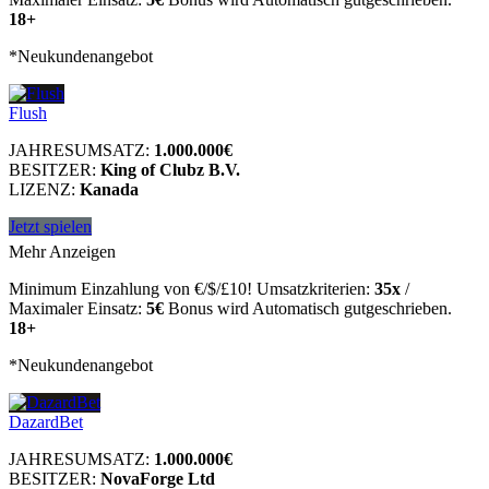
18+
*Neukundenangebot
Flush
JAHRESUMSATZ:
1.000.000€
BESITZER:
King of Clubz B.V.
LIZENZ:
Kanada
Jetzt spielen
Mehr Anzeigen
Minimum Einzahlung von €/$/£10! Umsatzkriterien:
35x
/
Maximaler Einsatz:
5€
Bonus wird Automatisch gutgeschrieben.
18+
*Neukundenangebot
DazardBet
JAHRESUMSATZ:
1.000.000€
BESITZER:
NovaForge Ltd