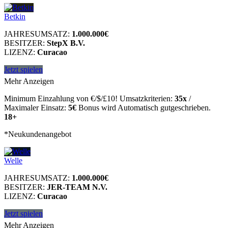
Betkin
JAHRESUMSATZ:
1.000.000€
BESITZER:
StepX B.V.
LIZENZ:
Curacao
Jetzt spielen
Mehr Anzeigen
Minimum Einzahlung von €/$/£10! Umsatzkriterien:
35x
/
Maximaler Einsatz:
5€
Bonus wird Automatisch gutgeschrieben.
18+
*Neukundenangebot
Welle
JAHRESUMSATZ:
1.000.000€
BESITZER:
JER-TEAM N.V.
LIZENZ:
Curacao
Jetzt spielen
Mehr Anzeigen