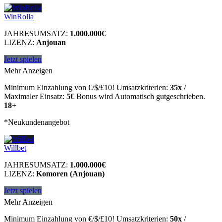
WinRolla
JAHRESUMSATZ:
1.000.000€
LIZENZ:
Anjouan
Jetzt spielen
Mehr Anzeigen
Minimum Einzahlung von €/$/£10! Umsatzkriterien:
35x
/
Maximaler Einsatz:
5€
Bonus wird Automatisch gutgeschrieben.
18+
*Neukundenangebot
Willbet
JAHRESUMSATZ:
1.000.000€
LIZENZ:
Komoren (Anjouan)
Jetzt spielen
Mehr Anzeigen
Minimum Einzahlung von €/$/£10! Umsatzkriterien:
50x
/