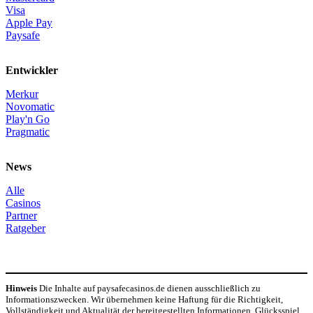
Visa
Apple Pay
Paysafe
Entwickler
Merkur
Novomatic
Play'n Go
Pragmatic
News
Alle
Casinos
Partner
Ratgeber
Hinweis
Die Inhalte auf paysafecasinos.de dienen ausschließlich zu
Informationszwecken. Wir übernehmen keine Haftung für die Richtigkeit,
Vollständigkeit und Aktualität der bereitgestellten Informationen. Glücksspiel