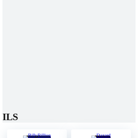
Häufig gesucht
Software
Merkur
Novomatic
Play’n GO
Pragmatic Play
NetEnt
NoLimit
Gamomat
Einzahlungsmethoden
Paysafecard
Bitcoin
Mastercard
Visa
Skrill
Sprachen
Deutsch
Englisch
News
ILS