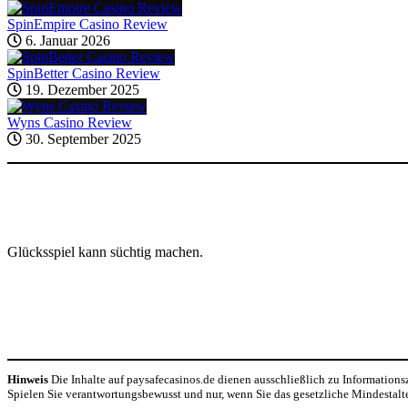
SpinEmpire Casino Review
6. Januar 2026
SpinBetter Casino Review
19. Dezember 2025
Wyns Casino Review
30. September 2025
Glücksspiel kann süchtig machen.
Hinweis
Die Inhalte auf paysafecasinos.de dienen ausschließlich zu Informations
Spielen Sie verantwortungsbewusst und nur, wenn Sie das gesetzliche Mindestalte