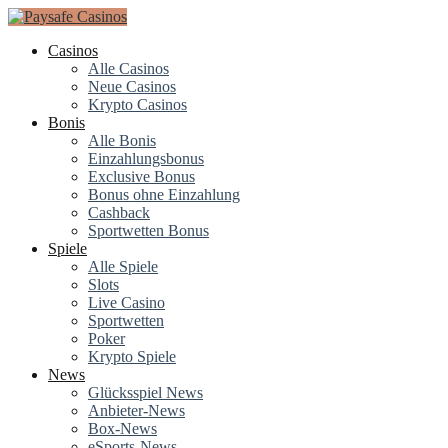
Casinos
Alle Casinos
Neue Casinos
Krypto Casinos
Bonis
Alle Bonis
Einzahlungsbonus
Exclusive Bonus
Bonus ohne Einzahlung
Cashback
Sportwetten Bonus
Spiele
Alle Spiele
Slots
Live Casino
Sportwetten
Poker
Krypto Spiele
News
Glücksspiel News
Anbieter-News
Box-News
eSports-News