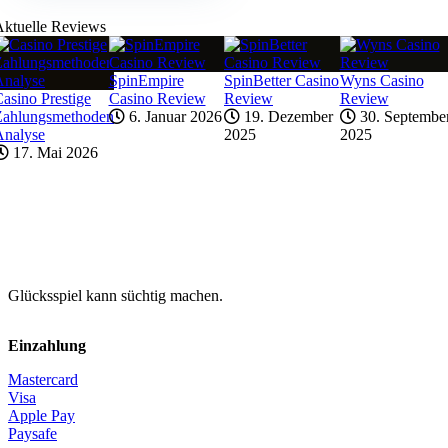
Aktuelle Reviews
SpinEmpire
SpinBetter Casino
Wyns Casino
asino Prestige
Casino Review
Review
Review
Zahlungsmethoden
6. Januar 2026
19. Dezember
30. Septembe
Analyse
2025
2025
17. Mai 2026
Glücksspiel kann süchtig machen.
Einzahlung
Mastercard
Visa
Apple Pay
Paysafe