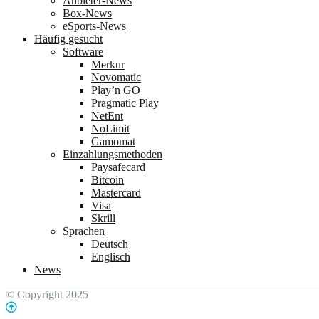
Anbieter-News
Box-News
eSports-News
Häufig gesucht
Software
Merkur
Novomatic
Play’n GO
Pragmatic Play
NetEnt
NoLimit
Gamomat
Einzahlungsmethoden
Paysafecard
Bitcoin
Mastercard
Visa
Skrill
Sprachen
Deutsch
Englisch
News
© Copyright 2025