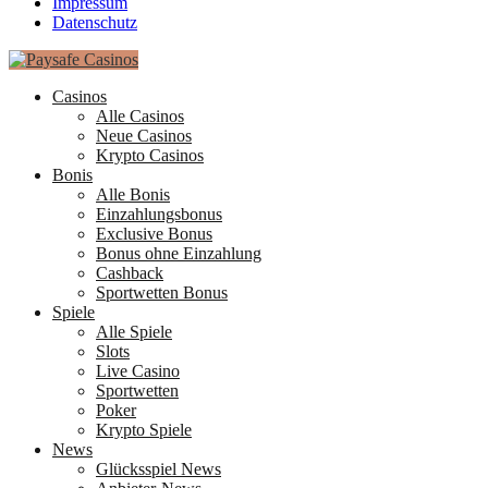
Impressum
Datenschutz
Casinos
Alle Casinos
Neue Casinos
Krypto Casinos
Bonis
Alle Bonis
Einzahlungsbonus
Exclusive Bonus
Bonus ohne Einzahlung
Cashback
Sportwetten Bonus
Spiele
Alle Spiele
Slots
Live Casino
Sportwetten
Poker
Krypto Spiele
News
Glücksspiel News