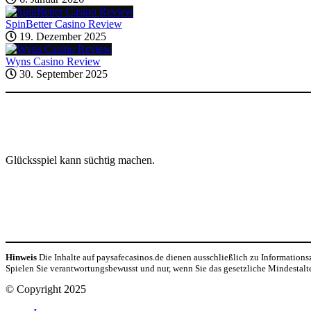
SpinBetter Casino Review
19. Dezember 2025
Wyns Casino Review
30. September 2025
Glücksspiel kann süchtig machen.
Hinweis
Die Inhalte auf paysafecasinos.de dienen ausschließlich zu Informations
Spielen Sie verantwortungsbewusst und nur, wenn Sie das gesetzliche Mindestalte
© Copyright 2025