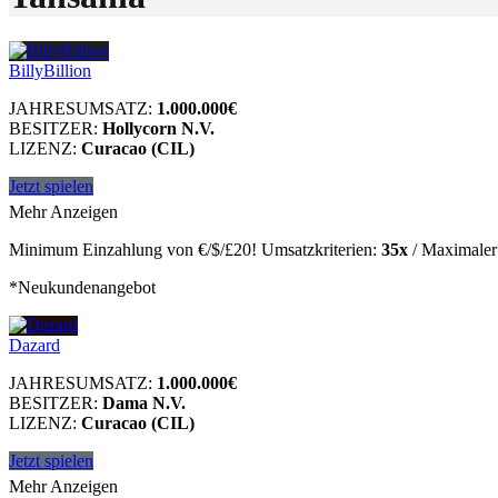
BillyBillion
JAHRESUMSATZ:
1.000.000€
BESITZER:
Hollycorn N.V.
LIZENZ:
Curacao (CIL)
Jetzt spielen
Mehr Anzeigen
Minimum Einzahlung von €/$/£20! Umsatzkriterien:
35x
/ Maximaler
*Neukundenangebot
Dazard
JAHRESUMSATZ:
1.000.000€
BESITZER:
Dama N.V.
LIZENZ:
Curacao (CIL)
Jetzt spielen
Mehr Anzeigen