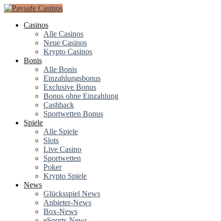
Casinos
Alle Casinos
Neue Casinos
Krypto Casinos
Bonis
Alle Bonis
Einzahlungsbonus
Exclusive Bonus
Bonus ohne Einzahlung
Cashback
Sportwetten Bonus
Spiele
Alle Spiele
Slots
Live Casino
Sportwetten
Poker
Krypto Spiele
News
Glücksspiel News
Anbieter-News
Box-News
eSports-News