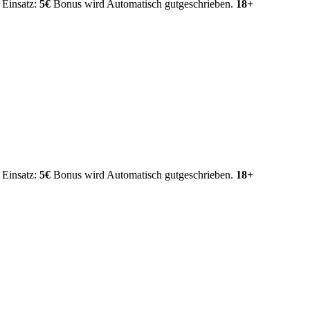
 Einsatz:
5€
Bonus wird Automatisch gutgeschrieben.
18+
 Einsatz:
5€
Bonus wird Automatisch gutgeschrieben.
18+