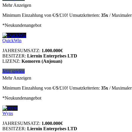
Mehr Anzeigen
Minimum Einzahlung von €/$/£10! Umsatzkriterien:
35x
/ Maximaler
*Neukundenangebot
QuickWin
JAHRESUMSATZ:
1.000.000€
BESITZER:
Liernin Enterprises LTD
LIZENZ:
Komoren (Anjouan)
Jetzt spielen
Mehr Anzeigen
Minimum Einzahlung von €/$/£10! Umsatzkriterien:
35x
/ Maximaler
*Neukundenangebot
Wyns
JAHRESUMSATZ:
1.000.000€
BESITZER:
Liernin Enterprises LTD