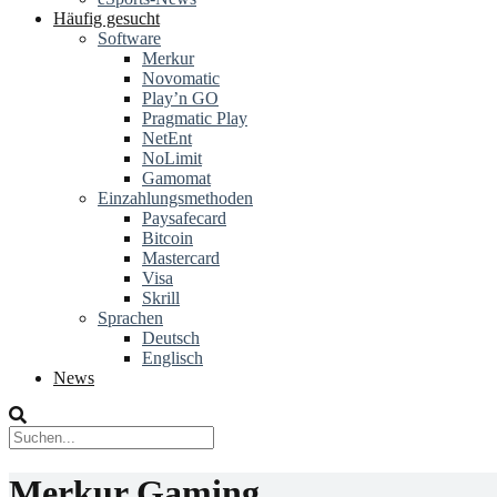
Häufig gesucht
Software
Merkur
Novomatic
Play’n GO
Pragmatic Play
NetEnt
NoLimit
Gamomat
Einzahlungsmethoden
Paysafecard
Bitcoin
Mastercard
Visa
Skrill
Sprachen
Deutsch
Englisch
News
Merkur Gaming