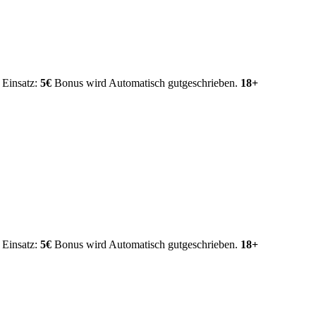
 Einsatz:
5€
Bonus wird Automatisch gutgeschrieben.
18+
 Einsatz:
5€
Bonus wird Automatisch gutgeschrieben.
18+