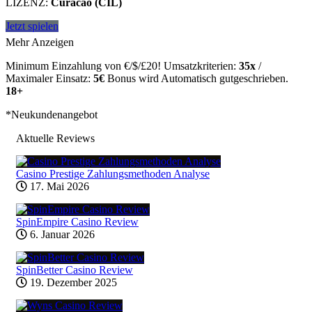
LIZENZ:
Curacao (CIL)
Jetzt spielen
Mehr Anzeigen
Minimum Einzahlung von €/$/£20! Umsatzkriterien:
35x
/
Maximaler Einsatz:
5€
Bonus wird Automatisch gutgeschrieben.
18+
*Neukundenangebot
Aktuelle Reviews
Casino Prestige Zahlungsmethoden Analyse
17. Mai 2026
SpinEmpire Casino Review
6. Januar 2026
SpinBetter Casino Review
19. Dezember 2025