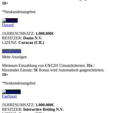
18+
*Neukundenangebot
Dazard
JAHRESUMSATZ:
1.000.000€
BESITZER:
Dama N.V.
LIZENZ:
Curacao (CIL)
Jetzt spielen
Mehr Anzeigen
Minimum Einzahlung von €/$/£20! Umsatzkriterien:
35x
/
Maximaler Einsatz:
5€
Bonus wird Automatisch gutgeschrieben.
18+
*Neukundenangebot
FanSport
JAHRESUMSATZ:
1.000.000€
BESITZER:
Interactive Betting N.V.