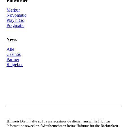
Entwickler
Merkur
Novomatic
Play'n Go
Pragmatic
News
Alle
Casinos
Partner
Ratgeber
Hinweis
Die Inhalte auf paysafecasinos.de dienen ausschließlich zu
Informationszwecken. Wir übernehmen keine Haftung für die Richtigkeit,