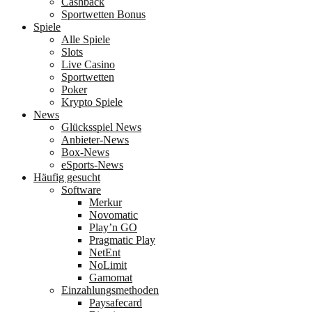
Cashback
Sportwetten Bonus
Spiele
Alle Spiele
Slots
Live Casino
Sportwetten
Poker
Krypto Spiele
News
Glücksspiel News
Anbieter-News
Box-News
eSports-News
Häufig gesucht
Software
Merkur
Novomatic
Play’n GO
Pragmatic Play
NetEnt
NoLimit
Gamomat
Einzahlungsmethoden
Paysafecard