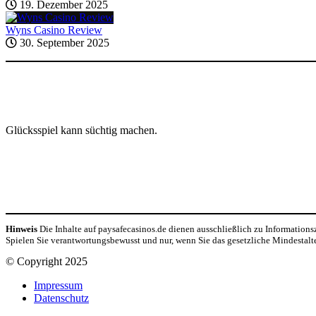
19. Dezember 2025
Wyns Casino Review
30. September 2025
Glücksspiel kann süchtig machen.
Hinweis
Die Inhalte auf paysafecasinos.de dienen ausschließlich zu Informations
Spielen Sie verantwortungsbewusst und nur, wenn Sie das gesetzliche Mindestalte
© Copyright 2025
Impressum
Datenschutz