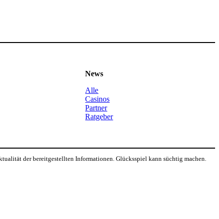
News
Alle
Casinos
Partner
Ratgeber
tualität der bereitgestellten Informationen. Glücksspiel kann süchtig machen.