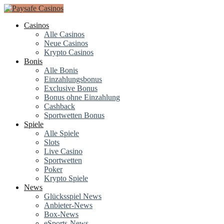
Casinos
Alle Casinos
Neue Casinos
Krypto Casinos
Bonis
Alle Bonis
Einzahlungsbonus
Exclusive Bonus
Bonus ohne Einzahlung
Cashback
Sportwetten Bonus
Spiele
Alle Spiele
Slots
Live Casino
Sportwetten
Poker
Krypto Spiele
News
Glücksspiel News
Anbieter-News
Box-News
eSports-News