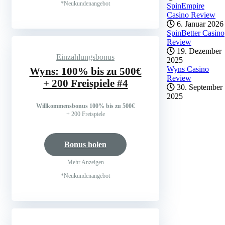
*Neukundenangebot
SpinEmpire
Casino Review
6. Januar 2026
SpinBetter Casino
Review
19. Dezember
Einzahlungsbonus
2025
Wyns Casino
Wyns: 100% bis zu 500€
Review
+ 200 Freispiele #4
30. September
2025
Willkommensbonus 100% bis zu 500€
+ 200 Freispiele
Bonus holen
Mehr Anzeigen
*Neukundenangebot