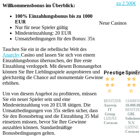
zu 2.500€
Willkommensbonus im Überblick:
100% Einzahlungsbonus bis zu 1000
EUR
Neue Casinos
Nur für neue Spieler gültig
Mindesteinzahlung: 20 EUR
Umsatzbedingungen für den Bonus: 35x
Tauchen Sie ein in die rebellische Welt des
Anarchy
Casino und lassen Sie sich von einem
Einzahlungsbonus überraschen, der Ihre erste
Einzahlung verdoppelt. Mit diesem Bonusangebot
können Sie Ihre Lieblingsspiele ausprobieren und
Prestige
SpinE
gleichzeitig die Chance auf monumentale Gewinne
erhöhen.
Um von diesem Angebot zu profitieren, müssen
Sie ein neuer Spieler sein und eine
BESITZER:
JAHRES
Mindesteinzahlung von 20 EUR tätigen. Die
Aurevia
10.000.0
IT
BESITZE
Umsatzbedingungen von 35x stellen sicher, dass
Group
GBL
Sie den Bonusbetrag und die Einzahlung 35 Mal
LIZENZ:
Solution
einsetzen müssen, bevor Sie Ihre Gewinne
Curacao
N.V.
auszahlen können. Standardmäßige
LIZENZ:
Curacao
Bonusbedingungen gelten.