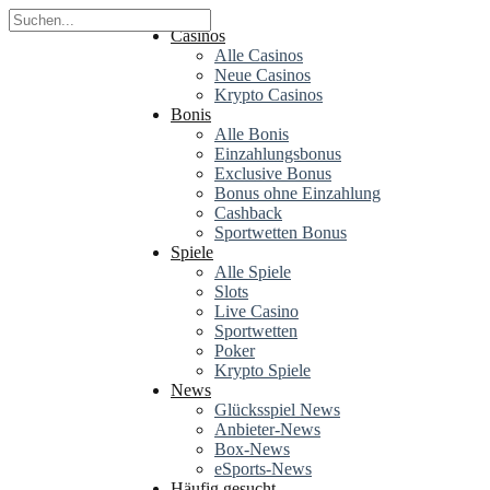
Casinos
Alle Casinos
Neue Casinos
Krypto Casinos
Bonis
Alle Bonis
Einzahlungsbonus
Exclusive Bonus
Bonus ohne Einzahlung
Cashback
Sportwetten Bonus
Spiele
Alle Spiele
Slots
Live Casino
Sportwetten
Poker
Krypto Spiele
News
Glücksspiel News
Anbieter-News
Box-News
eSports-News
Häufig gesucht