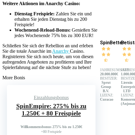
Weitere Aktionen im Anarchy Casino:
Dienstag Freispiele:
Zahlen Sie ein und
erhalten Sie jeden Dienstag bis zu 200
Freispiele!
Wochenend-Reload-Bonus:
Genießen Sie
jedes Wochenende 75% bis zu 300 EUR!
SpinBetter
Betist
Schließen Sie sich der Rebellion an und erleben
Sie die totale Anarchie im
Anarchy
Casino.
Registrieren Sie sich noch heute, um von diesen
aufregenden Angeboten zu profitieren und Ihre
Spielerfahrung auf die nächste Stufe zu heben!
JAHRESUMSATZ:
JAHRES
20.000.000€
1.000.00
More Bonis
BESITZER:
BESITZE
Sprut
Liernin
Group
Enterpri
B.V.
LTD
LIZENZ:
LIZENZ:
Einzahlungsbonus
Curacao
Komore
(Anjoua
SpinEmpire: 275% bis zu
1.250€ + 80 Freispiele
Willkommensbonus 275% bis zu 1.250€
+80 Freispiele