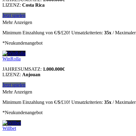
LIZENZ:
Costa Rica
Jetzt spielen
Mehr Anzeigen
Minimum Einzahlung von €/$/£20! Umsatzkriterien:
35x
/ Maximaler
*Neukundenangebot
WinRolla
JAHRESUMSATZ:
1.000.000€
LIZENZ:
Anjouan
Jetzt spielen
Mehr Anzeigen
Minimum Einzahlung von €/$/£10! Umsatzkriterien:
35x
/ Maximaler
*Neukundenangebot
Willbet