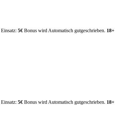
 Einsatz:
5€
Bonus wird Automatisch gutgeschrieben.
18+
 Einsatz:
5€
Bonus wird Automatisch gutgeschrieben.
18+