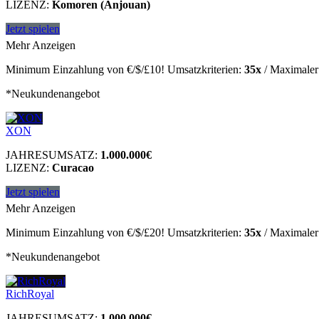
LIZENZ:
Komoren (Anjouan)
Jetzt spielen
Mehr Anzeigen
Minimum Einzahlung von €/$/£10! Umsatzkriterien:
35x
/ Maximaler
*Neukundenangebot
XON
JAHRESUMSATZ:
1.000.000€
LIZENZ:
Curacao
Jetzt spielen
Mehr Anzeigen
Minimum Einzahlung von €/$/£20! Umsatzkriterien:
35x
/ Maximaler
*Neukundenangebot
RichRoyal
JAHRESUMSATZ:
1.000.000€