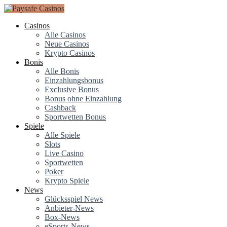
Casinos
Alle Casinos
Neue Casinos
Krypto Casinos
Bonis
Alle Bonis
Einzahlungsbonus
Exclusive Bonus
Bonus ohne Einzahlung
Cashback
Sportwetten Bonus
Spiele
Alle Spiele
Slots
Live Casino
Sportwetten
Poker
Krypto Spiele
News
Glücksspiel News
Anbieter-News
Box-News
eSports-News