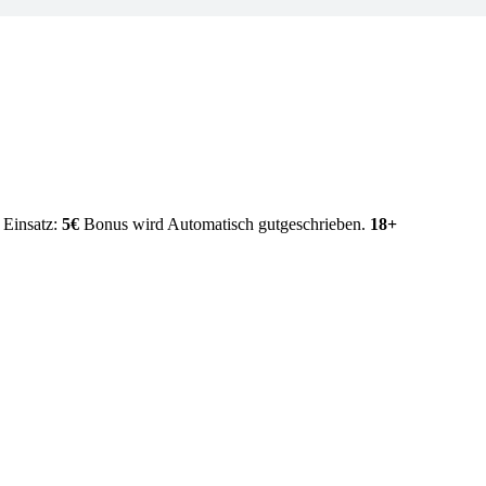
 Einsatz:
5€
Bonus wird Automatisch gutgeschrieben.
18+