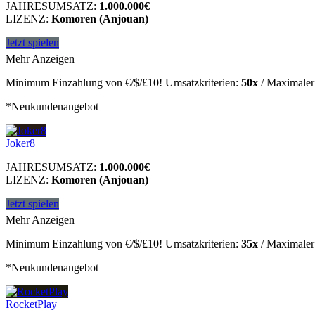
JAHRESUMSATZ:
1.000.000€
LIZENZ:
Komoren (Anjouan)
Jetzt spielen
Mehr Anzeigen
Minimum Einzahlung von €/$/£10! Umsatzkriterien:
50x
/ Maximaler
*Neukundenangebot
Joker8
JAHRESUMSATZ:
1.000.000€
LIZENZ:
Komoren (Anjouan)
Jetzt spielen
Mehr Anzeigen
Minimum Einzahlung von €/$/£10! Umsatzkriterien:
35x
/ Maximaler
*Neukundenangebot
RocketPlay