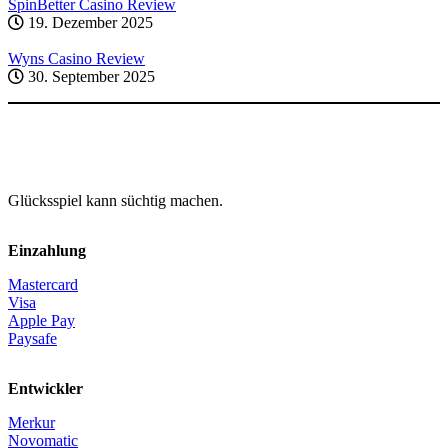
SpinBetter Casino Review
19. Dezember 2025
Wyns Casino Review
30. September 2025
Glücksspiel kann süchtig machen.
Einzahlung
Mastercard
Visa
Apple Pay
Paysafe
Entwickler
Merkur
Novomatic