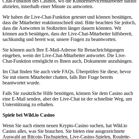
Chat-Funktion des Casinos, wo die Kundenservicemitarbeiter darauf
abzielen, innerhalb einer Minute zu antworten.
Wir haben die Live-Chat-Funktion getestet und können bestätigen,
dass die Mitarbeiter reaktionsschnell sind. Bitte beachten Sie jedoch,
dass die Antworten in Stoßzeiten länger dauern könnten. Wir
können auch bestätigen, dass der Live-Chat-Mitarbeiter hilfsbereit,
sachkundig und bereit war, unsere Fragen zu beantworten.
Sie können auch Ihre E-Mail-Adresse für Benachrichtigungen
eingeben, wenn der Live-Chat-Mitarbeiter antwortet. Die Live-
Chat-Funktion ermöglicht es Ihnen auch, Dokumente anzuhängen.
Im Chat finden Sie auch viele FAQs. Überprüfen Sie diese, bevor
Sie mit einem Mitarbeiter chatten, falls Ihre Frage bereits
beantwortet wurde.
Falls Sie zusätzliche Hilfe benötigen, können Sie dem Casino auch
eine E-Mail senden, aber der Live-Chat ist der schnellste Weg, um
Unterstützung zu erhalten.
Spiele bei Wild.io Casino
Wenn Sie nach einem neuen Krypto-Casino suchen, hat Wild.io
Casino alles, was Sie brauchen. Sie bieten eine ausgezeichnete
Auswahl an Bitcoin-Tischspielen, Live-Casino-Spielen, Roulette-