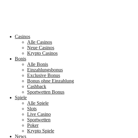
Casinos
Alle Casinos
Neue Casinos
Krypto Casinos
Bonis
Alle Bonis
Einzahlungsbonus
Exclusive Bonus
Bonus ohne Einzahlung
Cashback
Sportwetten Bonus
Spiele
Alle Spiele
Slots
Live Casino
Sportwetten
Poker
Krypto Spiele
News