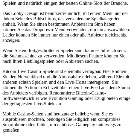
Spielen und natürlich einigen der besten Online-Slots der Branche.
Das Lobby-Design ist benutzerfreundlich, mit einem Menü auf der
linken Seite des Bildschirms, das verschiedene Spielkategorien
enthält. Wenn Sie einen bestimmten Anbieter im Sinn haben,
können Sie das Dropdown-Menü verwenden, um ihn auszuwählen.
Leider können Sie immer nur einen oder alle Anbieter gleichzeitig
anzeigen.
Wenn Sie ein fortgeschrittener Spieler sind, kann es hilfreich sein,
die Suchmaschine zu verwenden. Mit diesem Feature können Sie
nach Ihren Lieblingsspielen oder Anbietern suchen.
Bitcoin-Live-Casino-Spiele sind ebenfalls verfügbar. Hier können
Sie den Nervenkitzel und die Atmosphäre erleben, während Sie mit
anderen echten Spielern und den Live-Hosts interagieren. Sie
können die Action in Echtzeit über einen Live-Feed aus dem Studio
des Anbieters verfolgen. Renommierte Bitcoin-Casino-
Softwareentwickler wie Evolution Gaming oder Ezugi bieten einige
der gefragtesten Live-Spiele an.
Mobile Casino-Seiten sind heutzutage beliebt; wenn Sie es
ausprobieren möchten, benötigen Sie lediglich ein kompatibles
Smartphone oder Tablet, um nahtloses Gameplay unterwegs zu
genießen.