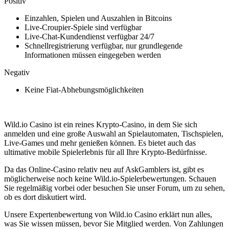
Positiv
Einzahlen, Spielen und Auszahlen in Bitcoins
Live-Croupier-Spiele sind verfügbar
Live-Chat-Kundendienst verfügbar 24/7
Schnellregistrierung verfügbar, nur grundlegende
Informationen müssen eingegeben werden
Negativ
Keine Fiat-Abhebungsmöglichkeiten
Wild.io Casino ist ein reines Krypto-Casino, in dem Sie sich
anmelden und eine große Auswahl an Spielautomaten, Tischspielen,
Live-Games und mehr genießen können. Es bietet auch das
ultimative mobile Spielerlebnis für all Ihre Krypto-Bedürfnisse.
Da das Online-Casino relativ neu auf AskGamblers ist, gibt es
möglicherweise noch keine Wild.io-Spielerbewertungen. Schauen
Sie regelmäßig vorbei oder besuchen Sie unser Forum, um zu sehen,
ob es dort diskutiert wird.
Unsere Expertenbewertung von Wild.io Casino erklärt nun alles,
was Sie wissen müssen, bevor Sie Mitglied werden. Von Zahlungen