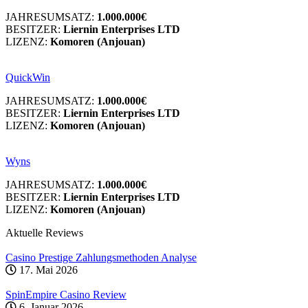
JAHRESUMSATZ:
1.000.000€
BESITZER:
Liernin Enterprises LTD
LIZENZ:
Komoren (Anjouan)
QuickWin
JAHRESUMSATZ:
1.000.000€
BESITZER:
Liernin Enterprises LTD
LIZENZ:
Komoren (Anjouan)
Wyns
JAHRESUMSATZ:
1.000.000€
BESITZER:
Liernin Enterprises LTD
LIZENZ:
Komoren (Anjouan)
Aktuelle Reviews
Casino Prestige Zahlungsmethoden Analyse
17. Mai 2026
SpinEmpire Casino Review
6. Januar 2026