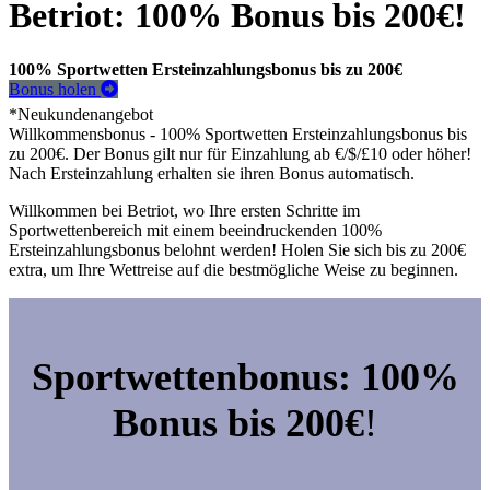
Betriot: 100% Bonus bis 200€!
100% Sportwetten Ersteinzahlungsbonus bis zu 200€
Bonus holen
*Neukundenangebot
Willkommensbonus - 100% Sportwetten Ersteinzahlungsbonus bis
zu 200€. Der Bonus gilt nur für Einzahlung ab €/$/£10 oder höher!
Nach Ersteinzahlung erhalten sie ihren Bonus automatisch.
Willkommen bei Betriot, wo Ihre ersten Schritte im
Sportwettenbereich mit einem beeindruckenden 100%
Ersteinzahlungsbonus belohnt werden! Holen Sie sich bis zu 200€
extra, um Ihre Wettreise auf die bestmögliche Weise zu beginnen.
Sportwettenbonus: 100%
Bonus bis 200€
!