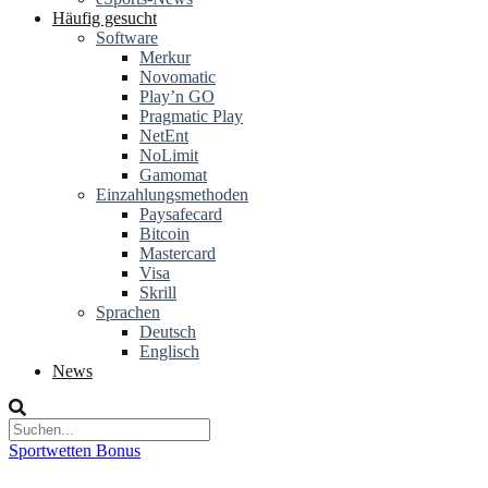
Häufig gesucht
Software
Merkur
Novomatic
Play’n GO
Pragmatic Play
NetEnt
NoLimit
Gamomat
Einzahlungsmethoden
Paysafecard
Bitcoin
Mastercard
Visa
Skrill
Sprachen
Deutsch
Englisch
News
Sportwetten Bonus