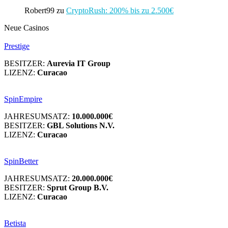
Robert99
zu
CryptoRush: 200% bis zu 2.500€
Neue Casinos
Prestige
BESITZER:
Aurevia IT Group
LIZENZ:
Curacao
SpinEmpire
JAHRESUMSATZ:
10.000.000€
BESITZER:
GBL Solutions N.V.
LIZENZ:
Curacao
SpinBetter
JAHRESUMSATZ:
20.000.000€
BESITZER:
Sprut Group B.V.
LIZENZ:
Curacao
Betista