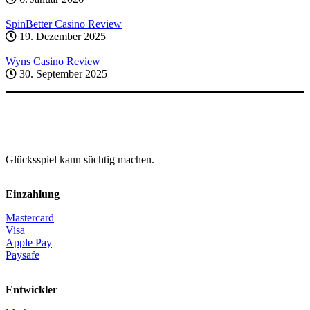
SpinBetter Casino Review
19. Dezember 2025
Wyns Casino Review
30. September 2025
Glücksspiel kann süchtig machen.
Einzahlung
Mastercard
Visa
Apple Pay
Paysafe
Entwickler