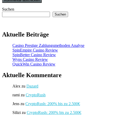
Suchen
Suchen
Aktuelle Beiträge
Casino Prestige Zahlungsmethoden Analyse
SpinEmpire Casino Review
SpinBetter Casino Review
Wyns Casino Review
QuickWin Casino Review
Aktuelle Kommentare
Alex
zu
Dazard
rami
zu
CryptoRush
Jens
zu
CryptoRush: 200% bis zu 2.500€
Silizi
zu
CryptoRush: 200% bis zu 2.500€