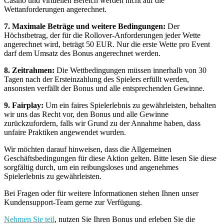
Casino und virtuellen Bereich werden nicht auf die
Wettanforderungen angerechnet.
7. Maximale Beträge und weitere Bedingungen:
Der
Höchstbetrag, der für die Rollover-Anforderungen jeder Wette
angerechnet wird, beträgt 50 EUR. Nur die erste Wette pro Event
darf dem Umsatz des Bonus angerechnet werden.
8. Zeitrahmen:
Die Wettbedingungen müssen innerhalb von 30
Tagen nach der Ersteinzahlung des Spielers erfüllt werden,
ansonsten verfällt der Bonus und alle entsprechenden Gewinne.
9. Fairplay:
Um ein faires Spielerlebnis zu gewährleisten, behalten
wir uns das Recht vor, den Bonus und alle Gewinne
zurückzufordern, falls wir Grund zu der Annahme haben, dass
unfaire Praktiken angewendet wurden.
Wir möchten darauf hinweisen, dass die Allgemeinen
Geschäftsbedingungen für diese Aktion gelten. Bitte lesen Sie diese
sorgfältig durch, um ein reibungsloses und angenehmes
Spielerlebnis zu gewährleisten.
Bei Fragen oder für weitere Informationen stehen Ihnen unser
Kundensupport-Team gerne zur Verfügung.
Nehmen Sie teil
, nutzen Sie Ihren Bonus und erleben Sie die