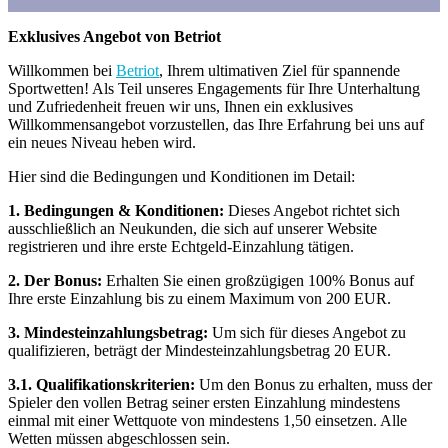
Exklusives Angebot von Betriot
Willkommen bei
Betriot
, Ihrem ultimativen Ziel für spannende
Sportwetten! Als Teil unseres Engagements für Ihre Unterhaltung
und Zufriedenheit freuen wir uns, Ihnen ein exklusives
Willkommensangebot vorzustellen, das Ihre Erfahrung bei uns auf
ein neues Niveau heben wird.
Hier sind die Bedingungen und Konditionen im Detail:
1. Bedingungen & Konditionen:
Dieses Angebot richtet sich
ausschließlich an Neukunden, die sich auf unserer Website
registrieren und ihre erste Echtgeld-Einzahlung tätigen.
2. Der Bonus:
Erhalten Sie einen großzügigen 100% Bonus auf
Ihre erste Einzahlung bis zu einem Maximum von 200 EUR.
3. Mindesteinzahlungsbetrag:
Um sich für dieses Angebot zu
qualifizieren, beträgt der Mindesteinzahlungsbetrag 20 EUR.
3.1. Qualifikationskriterien:
Um den Bonus zu erhalten, muss der
Spieler den vollen Betrag seiner ersten Einzahlung mindestens
einmal mit einer Wettquote von mindestens 1,50 einsetzen. Alle
Wetten müssen abgeschlossen sein.