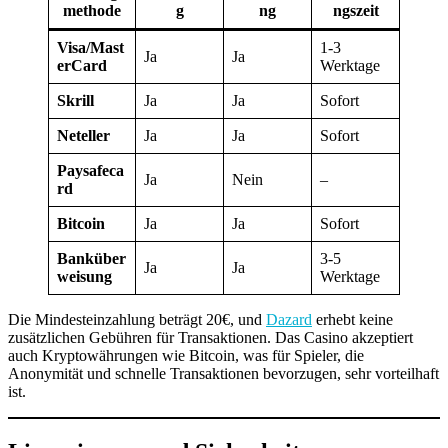
methode
g
ng
ngszeit
Visa/Mast
1-3
Ja
Ja
erCard
Werktage
Skrill
Ja
Ja
Sofort
Neteller
Ja
Ja
Sofort
Paysafeca
Ja
Nein
–
rd
Bitcoin
Ja
Ja
Sofort
Banküber
3-5
Ja
Ja
weisung
Werktage
Die Mindesteinzahlung beträgt 20€, und
Dazard
erhebt keine
zusätzlichen Gebühren für Transaktionen. Das Casino akzeptiert
auch Kryptowährungen wie Bitcoin, was für Spieler, die
Anonymität und schnelle Transaktionen bevorzugen, sehr vorteilhaft
ist.