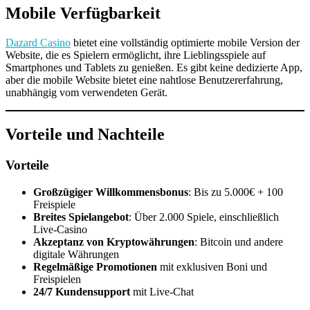
Mobile Verfügbarkeit
Dazard Casino
bietet eine vollständig optimierte mobile Version der
Website, die es Spielern ermöglicht, ihre Lieblingsspiele auf
Smartphones und Tablets zu genießen. Es gibt keine dedizierte App,
aber die mobile Website bietet eine nahtlose Benutzererfahrung,
unabhängig vom verwendeten Gerät.
Vorteile und Nachteile
Vorteile
Großzügiger Willkommensbonus
: Bis zu 5.000€ + 100
Freispiele
Breites Spielangebot
: Über 2.000 Spiele, einschließlich
Live-Casino
Akzeptanz von Kryptowährungen
: Bitcoin und andere
digitale Währungen
Regelmäßige Promotionen
mit exklusiven Boni und
Freispielen
24/7 Kundensupport
mit Live-Chat