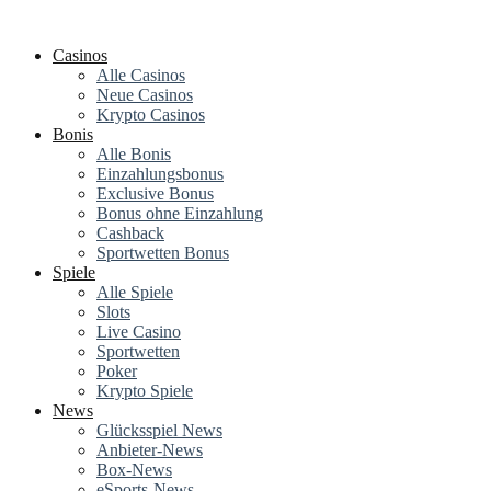
Casinos
Alle Casinos
Neue Casinos
Krypto Casinos
Bonis
Alle Bonis
Einzahlungsbonus
Exclusive Bonus
Bonus ohne Einzahlung
Cashback
Sportwetten Bonus
Spiele
Alle Spiele
Slots
Live Casino
Sportwetten
Poker
Krypto Spiele
News
Glücksspiel News
Anbieter-News
Box-News
eSports-News