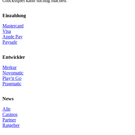
Glücksspiel kann süchtig machen.
Einzahlung
Mastercard
Visa
Apple Pay
Paysafe
Entwickler
Merkur
Novomatic
Play'n Go
Pragmatic
News
Alle
Casinos
Partner
Ratgeber