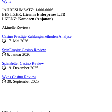
Wyns
JAHRESUMSATZ:
1.000.000€
BESITZER:
Liernin Enterprises LTD
LIZENZ:
Komoren (Anjouan)
Aktuelle Reviews
Casino Prestige Zahlungsmethoden Analyse
17. Mai 2026
SpinEmpire Casino Review
6. Januar 2026
SpinBetter Casino Review
19. Dezember 2025
Wyns Casino Review
30. September 2025