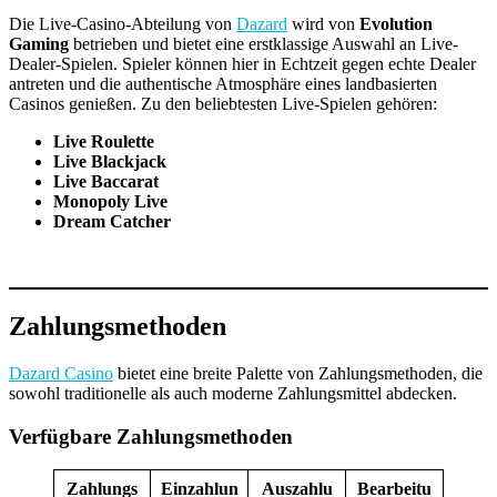
Die Live-Casino-Abteilung von
Dazard
wird von
Evolution
Gaming
betrieben und bietet eine erstklassige Auswahl an Live-
Dealer-Spielen. Spieler können hier in Echtzeit gegen echte Dealer
antreten und die authentische Atmosphäre eines landbasierten
Casinos genießen. Zu den beliebtesten Live-Spielen gehören:
Live Roulette
Live Blackjack
Live Baccarat
Monopoly Live
Dream Catcher
Zahlungsmethoden
Dazard Casino
bietet eine breite Palette von Zahlungsmethoden, die
sowohl traditionelle als auch moderne Zahlungsmittel abdecken.
Verfügbare Zahlungsmethoden
Zahlungs
Einzahlun
Auszahlu
Bearbeitu