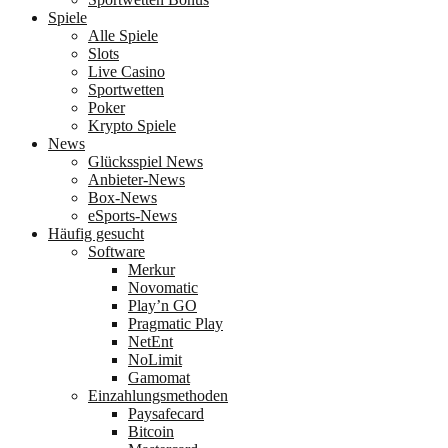
Spiele
Alle Spiele
Slots
Live Casino
Sportwetten
Poker
Krypto Spiele
News
Glücksspiel News
Anbieter-News
Box-News
eSports-News
Häufig gesucht
Software
Merkur
Novomatic
Play’n GO
Pragmatic Play
NetEnt
NoLimit
Gamomat
Einzahlungsmethoden
Paysafecard
Bitcoin